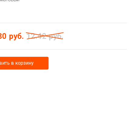
80
руб.
12.42
руб.
ить в корзину