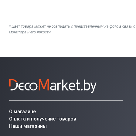
* Цвет товара может не совпадать с представленным на фото в связи
монитора и его яркости.
О магазине
Оплата и получение товаров
Наши магазины