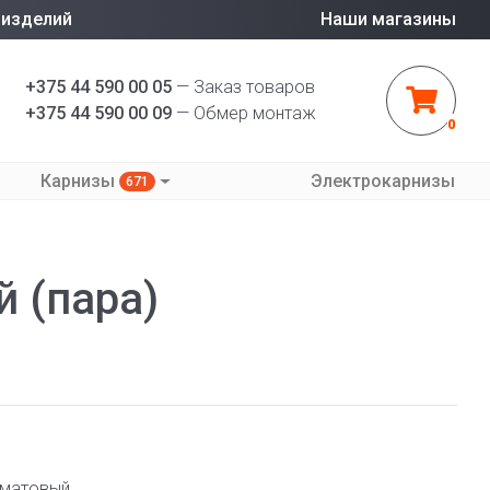
 изделий
Наши магазины
+375 44 590 00 05
— Заказ товаров
+375 44 590 00 09
— Обмер монтаж
0
Карнизы
Электрокарнизы
671
 (пара)
 матовый