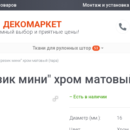
товаров
Монтаж и установка
ДЕКОМАРКЕТ
мный выбор и приятные цены!
Ткани для рулонных штор
53
Срезик мини" хром матовый (пара)
зик мини" хром матовый
– Есть в наличии
Диаметр (мм.):
16
Цвет:
Хром