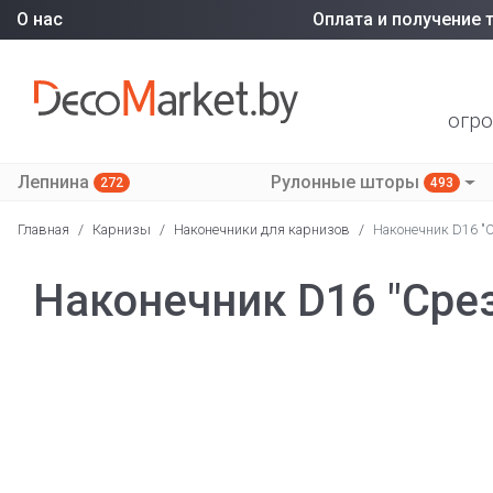
О нас
Оплата и получение 
огро
Лепнина
Рулонные шторы
272
493
Главная
/
Карнизы
/
Наконечники для карнизов
/
Наконечник D16 "
Наконечник D16 "Сре