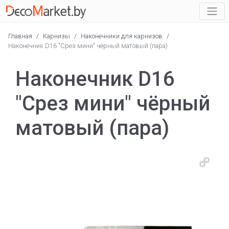
Главная
/
Карнизы
/
Наконечники для карнизов
/
Наконечник D16 "Срез мини" чёрный матовый (пара)
Наконечник D16
"Срез мини" чёрный
матовый (пара)