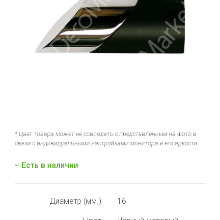
* Цвет товара может не совпадать с представленным на фото в
связи с индивидуальными настройками монитора и его яркости.
– Есть в наличии
Диаметр (мм.):
16