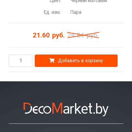
Цвет:
Чёрный матовый
Ед. изм.:
Пара
21.60
руб.
24.84
руб.
Добавить в корзину