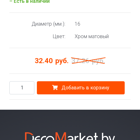
– Есть в наличии
Диаметр (мм.):
16
Цвет:
Хром матовый
32.40
руб.
37.26
руб.
Добавить в корзину