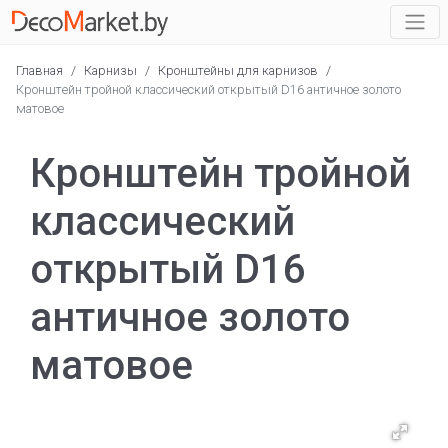
Главная
/
Карнизы
/
Кронштейны для карнизов
/
Кронштейн тройной классический открытый D16 античное золото
матовое
Кронштейн тройной
классический
открытый D16
античное золото
матовое