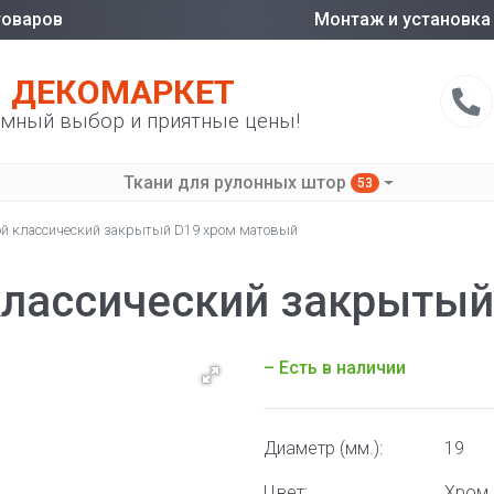
товаров
Монтаж и установка
ДЕКОМАРКЕТ
мный выбор и приятные цены!
Ткани для рулонных штор
53
й классический закрытый D19 хром матовый
классический закрытый
– Есть в наличии
Диаметр (мм.):
19
Цвет:
Хром