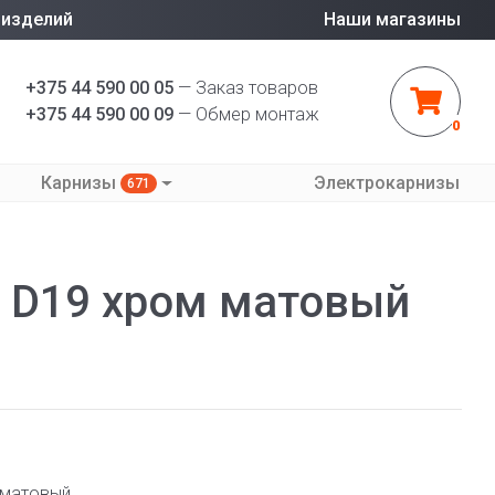
 изделий
Наши магазины
+375 44 590 00 05
— Заказ товаров
+375 44 590 00 09
— Обмер монтаж
0
Карнизы
Электрокарнизы
671
 D19 хром матовый
 матовый