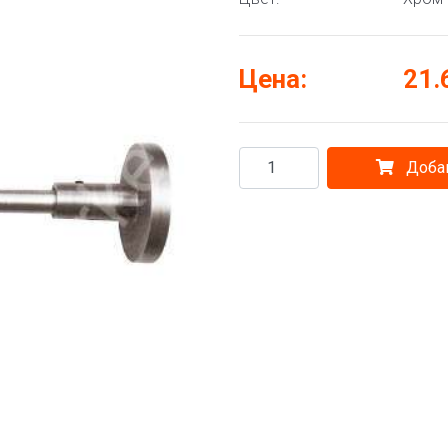
Цена:
21.
Добав