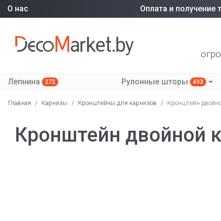
О нас
Оплата и получение 
огро
Лепнина
Рулонные шторы
272
493
Главная
/
Карнизы
/
Кронштейны для карнизов
/
Кронштейн двойно
Кронштейн двойной 