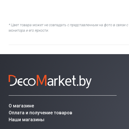
* Цвет товара может не совпадать с представленным на фото в связи
монитора и его яркости.
О магазине
Оплата и получение товаров
Наши магазины