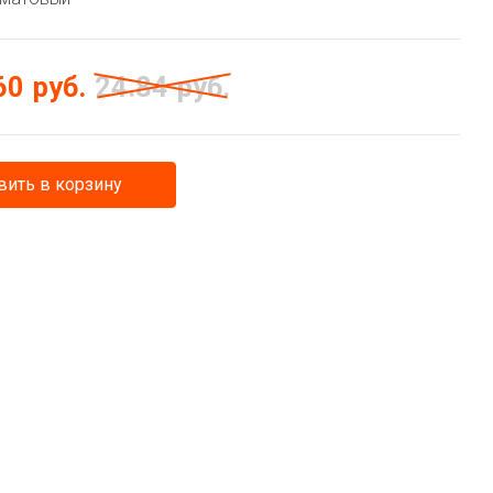
60
руб.
24.84
руб.
ить в корзину