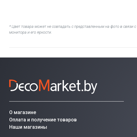
* Цвет товара может не совпадать с представленным на фото в связи
монитора и его яркости.
О магазине
Оплата и получение товаров
Наши магазины