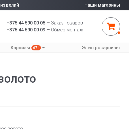
 изделий
Наши магазины
+375 44 590 00 05
— Заказ товаров
+375 44 590 00 09
— Обмер монтаж
0
Карнизы
Электрокарнизы
671
 золото
ное золото