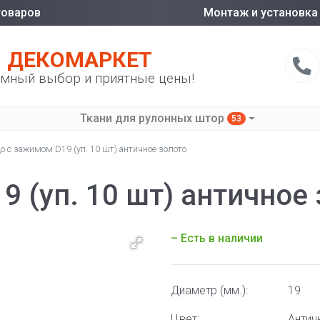
товаров
Монтаж и установка
ДЕКОМАРКЕТ
мный выбор и приятные цены!
Ткани для рулонных штор
53
о с зажимом D19 (уп. 10 шт) античное золото
 (уп. 10 шт) античное
– Есть в наличии
Диаметр (мм.):
19
Цвет:
Антич