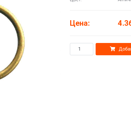
Цена:
4.3
Добав