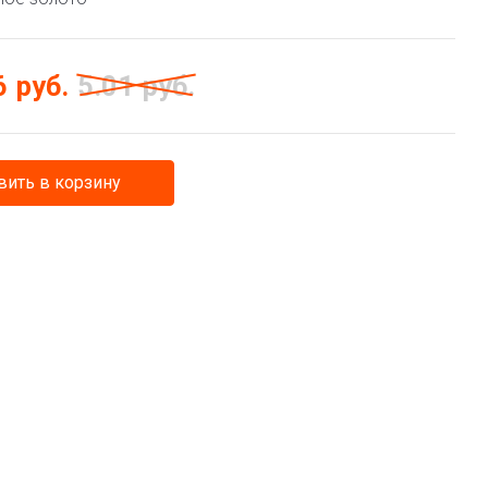
6
руб.
5.01
руб.
ить в корзину