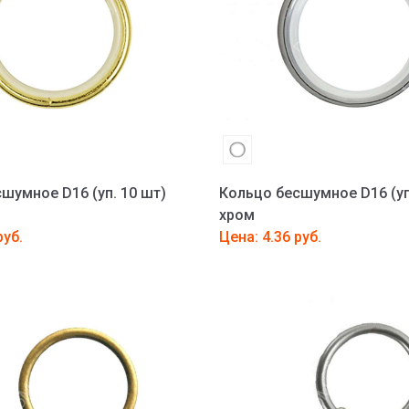
шумное D16 (уп. 10 шт)
Кольцо бесшумное D16 (уп
хром
руб.
Цена: 4.36 руб.