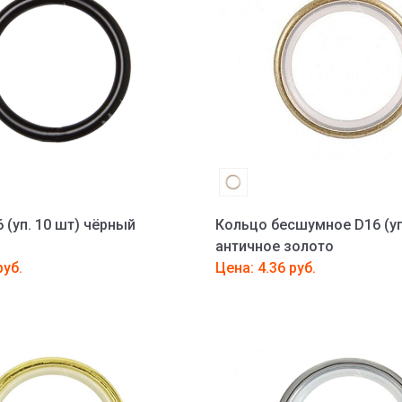
 (уп. 10 шт) чёрный
Кольцо бесшумное D16 (уп
античное золото
руб.
Цена: 4.36 руб.