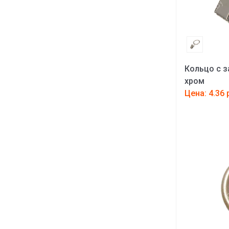
Кольцо с з
хром
Цена: 4.36 