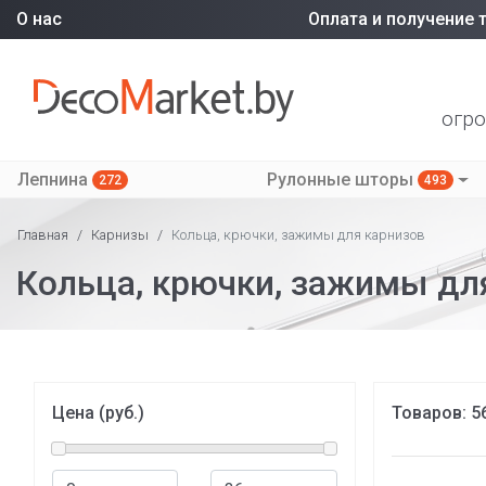
О нас
Оплата и получение 
огро
Лепнина
Рулонные шторы
272
493
Главная
/
Карнизы
/
Кольца, крючки, зажимы для карнизов
Кольца, крючки, зажимы дл
Цена (руб.)
Товаров:
5