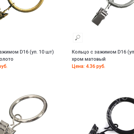
ажимом D16 (уп. 10 шт)
Кольцо с зажимом D16 (уп
золото
хром матовый
руб.
Цена: 4.36 руб.