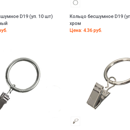
шумное D19 (уп. 10 шт)
Кольцо бесшумное D19 (уп
вый
хром
руб.
Цена: 4.36 руб.