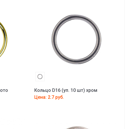
лото
Кольцо D16 (уп. 10 шт) хром
Цена: 2.7 руб.