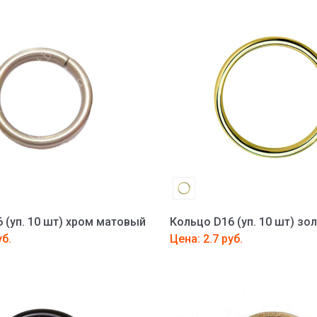
 (уп. 10 шт) хром матовый
Кольцо D16 (уп. 10 шт) зо
уб.
Цена: 2.7 руб.