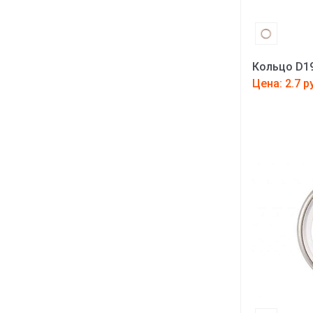
Кольцо D19
Цена: 2.7 р