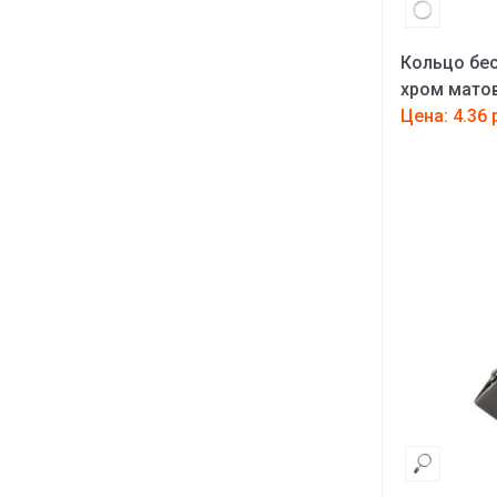
Кольцо бес
хром мато
Цена: 4.36 