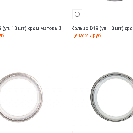
 (уп. 10 шт) хром матовый
Кольцо D19 (уп. 10 шт) хр
уб.
Цена: 2.7 руб.