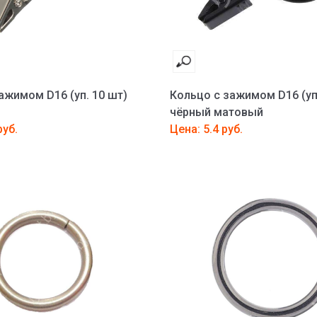
ажимом D16 (уп. 10 шт)
Кольцо с зажимом D16 (уп
чёрный матовый
руб.
Цена: 5.4 руб.