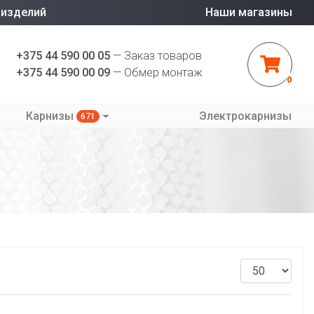
 изделий
Наши магазины
+375 44 590 00 05
— Заказ товаров
+375 44 590 00 09
— Обмер монтаж
0
Карнизы
Электрокарнизы
671