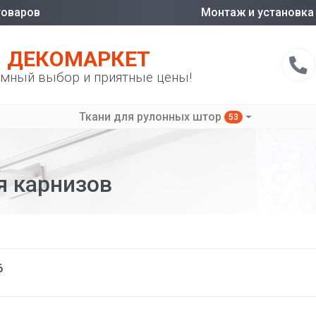
товаров
Монтаж и установка
ДЕКОМАРКЕТ
мный выбор и приятные цены!
Ткани для рулонных штор
53
я карнизов
6